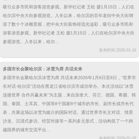
显，哈尔滨市低空经济在应用场景、产业基础、设施建设、创新能力
和产业生态等方面均取得阶段性成效，正加速成为区域经济发展新增
长极。“哈尔滨市平房区是新中国航空工业的起飞之地，其航空配套产
业集群占地面积94平方公里，集群企业67...
发布时间:2026-01-22
哈尔滨：冰雕景观为百年中央大街添彩
1月15日，人们在哈尔滨中央大街参观游览。入冬以来，哈尔滨的百年
老街中央大街增添了数十个冰雕景观，把中央大街装饰得流光溢彩，
吸引众多市民和游客游览参观。新华社记者 王松 摄1月15日，人们在
哈尔滨中央大街参观游览。入冬以来，哈尔滨的百年老街中央大街增
添了数十个冰雕景观，把中央大街装饰得流光溢彩，吸引众多市民和
游客游览参观。新华社记者 王松 摄1月15日，人们在哈尔滨中央大街
参观游览。入冬以来，哈尔...
发布时间:2026-01-16