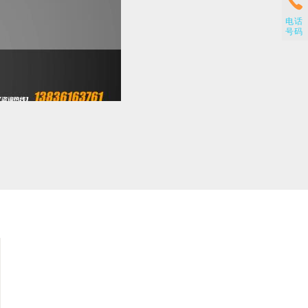
电话
号码