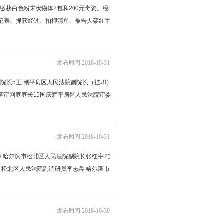
缴获白色粉末状物体2包和200元毒资。经
登记表、抓获经过、扣押清单、被告人栾红军
发布时间:2018-10-31
院长5王 刚平房区人民法院副院长（挂职）
事审判庭庭长10国庆辉平房区人民法院审委
发布时间:2018-10-31
 哈尔滨市松北区人民法院副院长张红宇 哈
市松北区人民法院副调研员李志兵 哈尔滨市
发布时间:2018-10-30