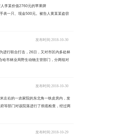
害人李某价值2760元的苹果牌
王牌手表一只、现金500元。被告人黄某某盗窃
发布时间:2018-10-30
为进行联合打击，26日，又对市区内多处林
配合哈市林业局野生动物主管部门，分两组对
发布时间:2018-10-30
百米左右的一农家院的东北角一铁皮房内，发
政府等部门对该院落进行了彻底检查，经过两
发布时间:2018-10-29