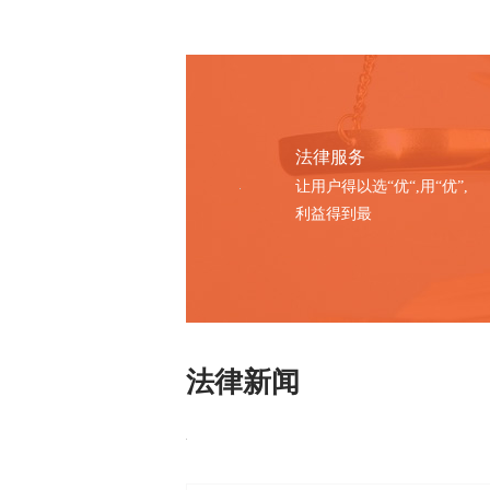
法律服务
让用户得以选“优“,用“优”,
利益得到最
法律新闻