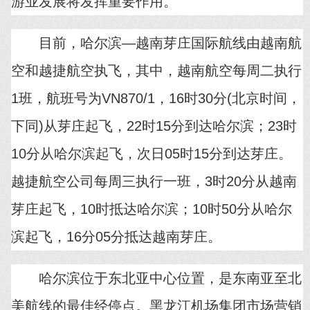
游业发展将发挥重要作用。
目前，哈尔滨—越南芽庄国际航线由越南航
空和越捷航空执飞，其中，越南航空每周二执行
1班，航班号为VN870/1，16时30分(北京时间，
下同)从芽庄起飞，22时15分到达哈尔滨；23时
10分从哈尔滨起飞，次日05时15分到达芽庄。
越捷航空公司每周三执行一班，3时20分从越南
芽庄起飞，10时抵达哈尔滨；10时50分从哈尔
滨起飞，16分05分抵达越南芽庄。
哈尔滨位于东北亚中心位置，是东南亚至北
美航线的最佳经停点。黑龙江机场集团市场营销