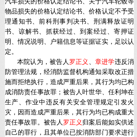
汽车损失的价格认定结论书、关于汽车轮毂等
物品损失的价格认定结论书、价格认定不予受
理通知书、前科刑事判决书、刑满释放证明
书、谅解书、抓获经过、到案经过、寄押证
明、情况说明、户籍信息等证据证实，足以认
定。
本院认为，被告人
罗正义
、
章进学
违反消
防管理法规，经消防监督机构通知采取改正措
施而拒绝执行，造成严重后果，其行为均已构
成消防责任事故罪；被告人叶世华、任利坤在
生产、作业中违反有关安全管理规定引发火
灾，因而造成严重后果，其行为均已构成重大
责任事故罪。被告人
罗正义
归案后能如实供述
自己的罪行，且其单位已按消防部门要求进行