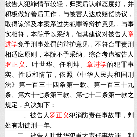
被告人犯罪情节较轻，归案后认罪态度好，并
积极做好善后工作，与被害人达成赔偿协议，
取得谅解及本案系过失犯罪等辩护意见，与事
实相符，本院予以采纳，但其建议对被告人
章
进学
免予刑事处罚的辩护意见，不符合罪责刑
相适应原则，本院不予采纳。综合考虑被告人
罗正义
、叶世华、任利坤、
章进学
的犯罪事
实、性质和情节，依照《中华人民共和国刑
法》第一百三十四条第一款、第一百三十九
条、第六十七条第三款、第七十二条第一款之
规定，判决如下：
一、被告人
罗正义
犯消防责任事故罪，判
处有期徒刑一年。
二、被告人叶世华犯重大责任事故罪，判