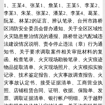
1、王某4、张某1、詹某1、王某5、李某2、
李某3、朱某、张某2、潘某2、李某4、葛某、
阮某、林某2的证言、辨认笔录、台州市路桥
区消防安全委员会督办通知、关于全区区域性
火灾隐患整治情况的通报、路桥世达汽配城违
法建设情况说明、责令停止违法（章）行为通
知书、关于要求调取案件相关审批材料的复
函、检查笔录、火灾现场勘验笔录、火灾痕迹
物品提取清单、火灾现场照片、火灾模拟实验
记录、技术鉴定报告、火灾事故调查报告、火
灾事故认定书、接受证据清单、工商营业执
照、店铺租赁合同、证明、收据、保险单、发
票、调取证据清单、银行帐户明细、关于越野