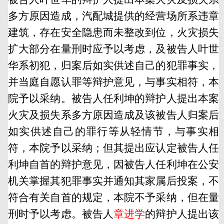
多方原因造成，汽配城提供的经营场所系违章
建筑，存在安全隐患而未整改到位，火灾损失
扩大部分在量刑时应予以考虑，及被告人叶世
华系初犯，归案后如实供述自己的犯罪事实，
并当庭自愿认罪等辩护意见，与事实相符，本
院予以采纳。被告人任利坤的辩护人提出本案
火灾及损失系多方原因造成及该被告人归案后
如实供述自己的罪行等从轻情节，与事实相
符，本院予以采纳；但其提出应认定被告人任
利坤自首的辩护意见，因被告人任利坤在公安
机关掌握其犯罪事实并通知其家属后投案，不
符合有关自首的规定，本院不予采纳，但在量
刑时予以考虑。被告人
章进学
的辩护人提出该