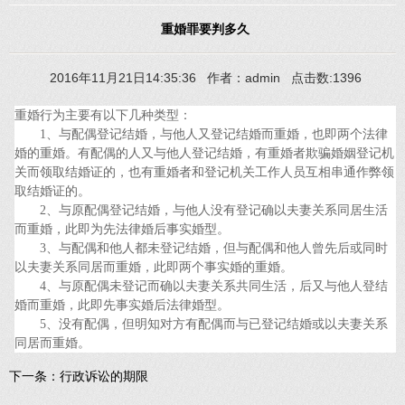
重婚罪要判多久
2016年11月21日14:35:36 作者：admin 点击数:1396
重婚行为主要有以下几种类型：
1、与配偶登记结婚，与他人又登记结婚而重婚，也即两个法律
婚的重婚。有配偶的人又与他人登记结婚，有重婚者欺骗婚姻登记机
关而领取结婚证的，也有重婚者和登记机关工作人员互相串通作弊领
取结婚证的。
2、与原配偶登记结婚，与他人没有登记确以夫妻关系同居生活
而重婚，此即为先法律婚后事实婚型。
3、与配偶和他人都未登记结婚，但与配偶和他人曾先后或同时
以夫妻关系同居而重婚，此即两个事实婚的重婚。
4、与原配偶未登记而确以夫妻关系共同生活，后又与他人登结
婚而重婚，此即先事实婚后法律婚型。
5、没有配偶，但明知对方有配偶而与已登记结婚或以夫妻关系
同居而重婚。
下一条：
行政诉讼的期限